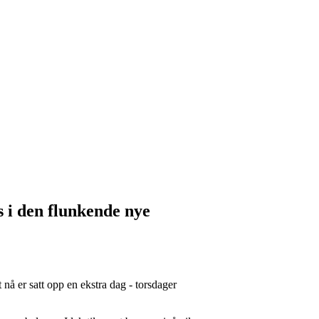
rs i den flunkende nye
 nå er satt opp en ekstra dag - torsdager