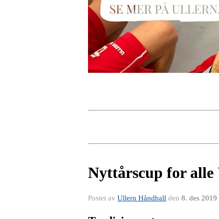
Nyttårscup for alle
Postet av
Ullern Håndball
den
8. des 2019