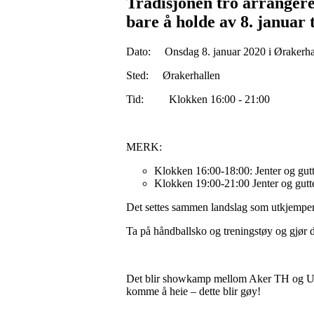
Tradisjonen tro arrangerer
bare å holde av 8. januar 
Dato: Onsdag 8. januar 2020 i Ørakerh
Sted: Ørakerhallen
Tid: Klokken 16:00 - 21:00
MERK:
Klokken 16:00-18:00: Jenter og gut
Klokken 19:00-21:00 Jenter og gut
Det settes sammen landslag som utkjemper 
Ta på håndballsko og treningstøy og gjør d
Det blir showkamp mellom Aker TH og Uller
komme å heie – dette blir gøy!