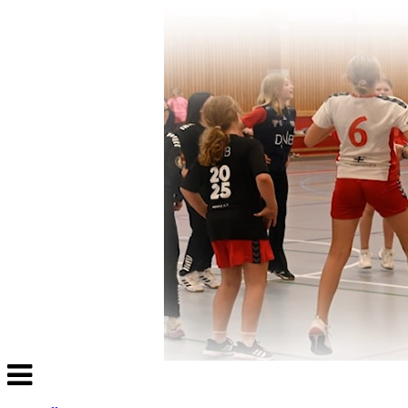
Veksle
navigasjon