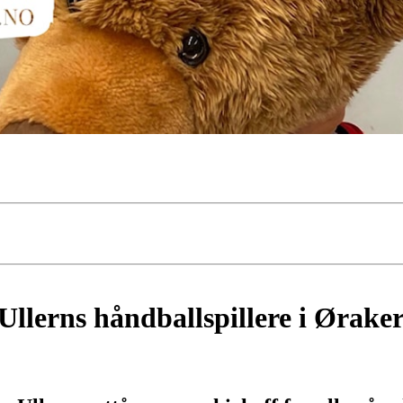
 Ullerns håndballspillere i Ørake